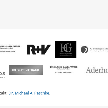
takt:
Dr. Michael A. Peschke
.