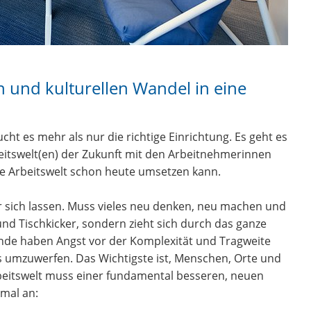
n und kulturellen Wandel in eine
cht es mehr als nur die richtige Einrichtung. Es geht es
itswelt(en) der Zukunft mit den Arbeitnehmerinnen
e Arbeitswelt schon heute umsetzen kann.
r sich lassen. Muss vieles neu denken, neu machen und
nd Tischkicker, sondern zieht sich durch das ganze
nde haben Angst vor der Komplexität und Tragweite
s umzuwerfen. Das Wichtigste ist, Menschen, Orte und
rbeitswelt muss einer fundamental besseren, neuen
mal an: