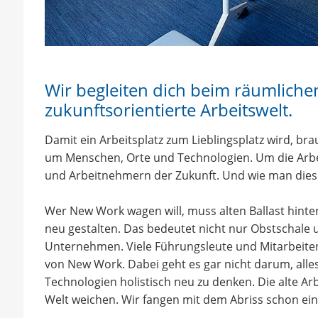
Wir begleiten dich beim räumliche
zukunftsorientierte Arbeitswelt.
Damit ein Arbeitsplatz zum Lieblingsplatz wird, brau
um Menschen, Orte und Technologien. Um die Arbe
und Arbeitnehmern der Zukunft. Und wie man dies
Wer New Work wagen will, muss alten Ballast hinte
neu gestalten. Das bedeutet nicht nur Obstschale u
Unternehmen. Viele Führungsleute und Mitarbeite
von New Work. Dabei geht es gar nicht darum, alle
Technologien holistisch neu zu denken. Die alte A
Welt weichen. Wir fangen mit dem Abriss schon ein