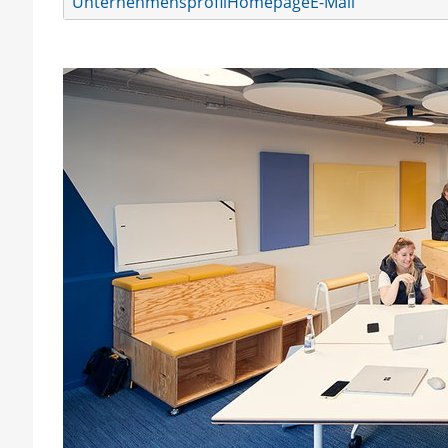
Unternehmensprofil
Homepage
E-Mail