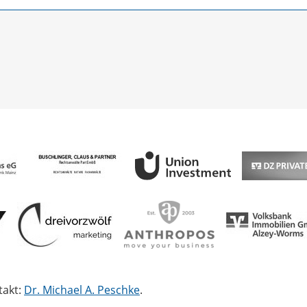
takt:
Dr. Michael A. Peschke
.