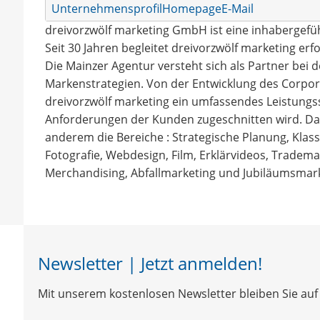
Unternehmensprofil
Homepage
E-Mail
dreivorzwölf marketing GmbH ist eine inhabergefüh
Seit 30 Jahren begleitet dreivorzwölf marketing er
Die Mainzer Agentur versteht sich als Partner bei
Markenstrategien. Von der Entwicklung des Corpor
dreivorzwölf marketing ein umfassendes Leistungss
Anforderungen der Kunden zugeschnitten wird. Da
anderem die Bereiche : Strategische Planung, Klas
Fotografie, Webdesign, Film, Erklärvideos, Tradema
Merchandising, Abfallmarketing und Jubiläumsmark
Newsletter | Jetzt anmelden!
Mit unserem kostenlosen Newsletter bleiben Sie auf 