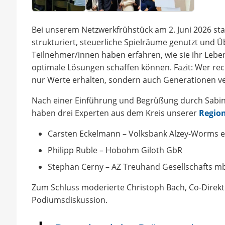
Bei unserem Netzwerkfrühstück am 2. Juni 2026 sta
strukturiert, steuerliche Spielräume genutzt und 
Teilnehmer/innen haben erfahren, wie sie ihr Lebe
optimale Lösungen schaffen können. Fazit: Wer recht
nur Werte erhalten, sondern auch Generationen ve
Nach einer Einführung und Begrüßung durch Sabin
haben drei Experten aus dem Kreis unserer
Regio
Carsten Eckelmann – Volksbank Alzey-Worms 
Philipp Ruble – Hobohm Giloth GbR
Stephan Cerny – AZ Treuhand Gesellschafts m
Zum Schluss moderierte Christoph Bach, Co-Direk
Podiumsdiskussion.