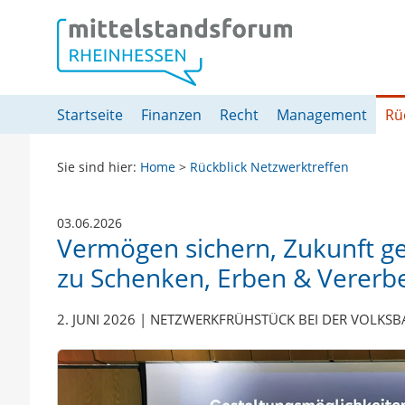
Springe direkt zu:
Hauptmenü
Inhalt
Fußzeile
Startseite
Finanzen
Recht
Management
Rü
Sie sind hier:
Home
>
Rückblick Netzwerktreffen
03.06.2026
Vermögen sichern, Zukunft ge
zu Schenken, Erben & Vererb
2. JUNI 2026 | NETZWERKFRÜHSTÜCK BEI DER VOLKS