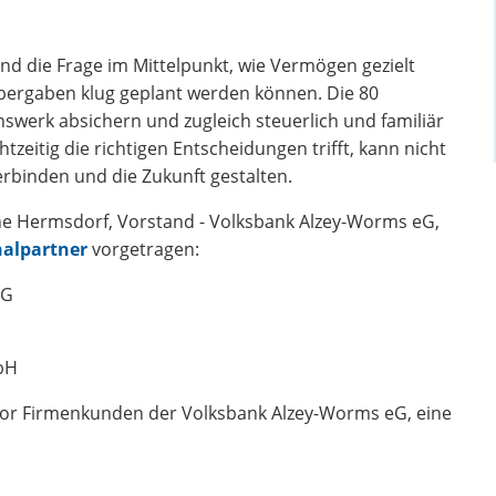
nd die Frage im Mittelpunkt, wie Vermögen gezielt
Übergaben klug geplant werden können. Die 80
nswerk absichern und zugleich steuerlich und familiär
zeitig die richtigen Entscheidungen trifft, kann nicht
rbinden und die Zukunft gestalten.
e Hermsdorf, Vorstand - Volksbank Alzey-Worms eG,
nalpartner
vorgetragen:
eG
bH
tor Firmenkunden der Volksbank Alzey-Worms eG, eine