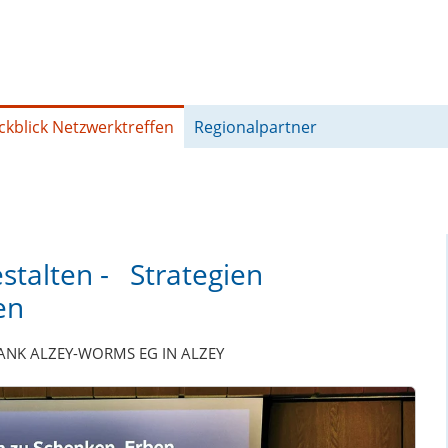
ckblick Netzwerktreffen
Regionalpartner
stalten - Strategien
en
BANK ALZEY-WORMS EG IN ALZEY