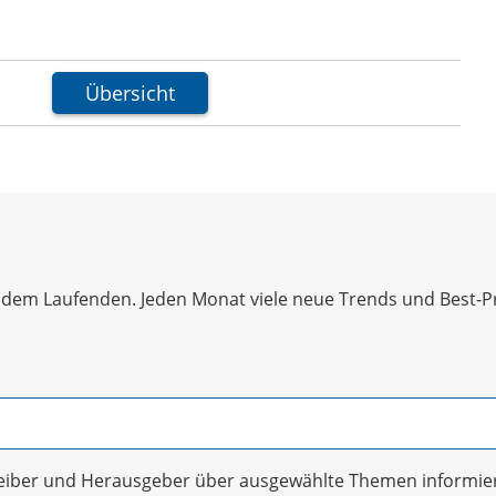
Übersicht
dem Laufenden. Jeden Monat viele neue Trends und Best-Prac
treiber und Herausgeber über ausgewählte Themen informier